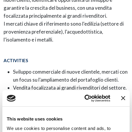
garantire la crescita del business, con una vendita
focalizzata principalmente ai grandi rivenditori.
I mercati chiave di riferimento sono l'edilizia (settore di
provenienza preferenziale), l'acquedottistica,
l'isolamento e i metalli.
ACTIVITIES
Sviluppo commerciale di nuove clientele, mercati con
un focus su l'ampliamento del portafoglio clienti.
Vendita focalizzata ai grandi rivenditori del settore.
Gestione della trattativa commerciale: negoziazione
e chiusura degli ordini.
Controllo e monitoraggio del magazzino in relazione
alle vendite e alle richieste del mercato.
This website uses cookies
Supporto e consulenza continuativa al cliente.
We use cookies to personalise content and ads, to