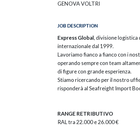
GENOVA VOLTRI
JOB DESCRIPTION
Express Global
, divisione logistica
internazionale dal 1999.
Lavoriamo fianco a fianco con i nostr
operando sempre con team altamente 
di figure con grande esperienza.
Stiamo ricercando per il nostro uffi
risponderà al Seafreight Import B
RANGE RETRIBUTIVO
RAL tra 22.000 e 26.000 €