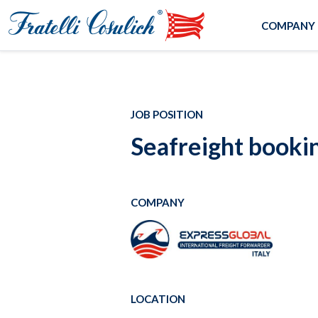
COMPANY
JOB POSITION
Seafreight bookin
COMPANY
LOCATION