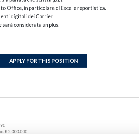
 Office, in particolare di Excel e reportistica.
ti digitali dei Carrier.
e sarà considerata un plus.
APPLY FOR THIS POSITION
190
oc. € 2.000.000