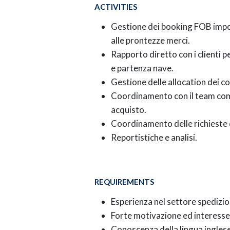
ACTIVITIES
Gestione dei booking FOB import
alle prontezze merci.
Rapporto diretto con i clienti 
e partenza nave.
Gestione delle allocation dei co
Coordinamento con il team comme
acquisto.
Coordinamento delle richieste de
Reportistiche e analisi.
REQUIREMENTS
Esperienza nel settore spedizio
Forte motivazione ed interesse a
Conoscenza della lingua inglese 