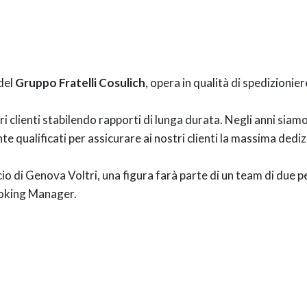
 del
Gruppo Fratelli Cosulich
, opera in qualità di spedizionier
i clienti stabilendo rapporti di lunga durata. Negli anni siamo
qualificati per assicurare ai nostri clienti la massima dedi
cio di Genova Voltri, una figura farà parte di un team di due 
ooking Manager.